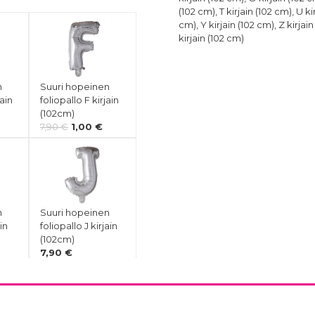
(102 cm), T kirjain (102 cm), U ki
cm), Y kirjain (102 cm), Z kirjain
kirjain (102 cm)
n
Suuri hopeinen
jain
foliopallo F kirjain
(102cm)
7,90 €
1,00 €
n
Suuri hopeinen
ain
foliopallo J kirjain
(102cm)
7,90 €