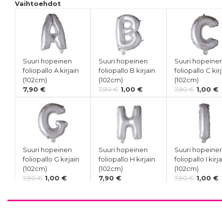
Vaihtoehdot
Suuri hopeinen
Suuri hopeinen
Suuri hopeine
foliopallo A kirjain
foliopallo B kirjain
foliopallo C kir
(102cm)
(102cm)
(102cm)
7,90 €
7,90 €
1,00 €
7,90 €
1,00 €
Suuri hopeinen
Suuri hopeinen
Suuri hopeine
foliopallo G kirjain
foliopallo H kirjain
foliopallo I kirj
(102cm)
(102cm)
(102cm)
7,90 €
1,00 €
7,90 €
7,90 €
1,00 €