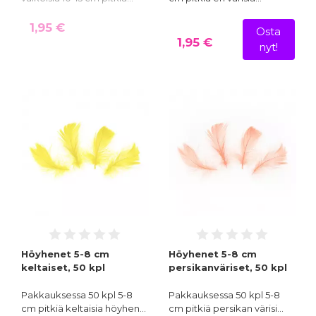
1,95 €
Osta
1,95 €
nyt!
Höyhenet 5-8 cm
Höyhenet 5-8 cm
keltaiset, 50 kpl
persikanväriset, 50 kpl
Pakkauksessa 50 kpl 5-8
Pakkauksessa 50 kpl 5-8
cm pitkiä keltaisia höyhen…
cm pitkiä persikan värisi…