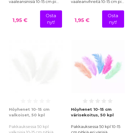
vaaleansinisiä 10-15 cm pi…
vaaleanvihreitä 10-15 cm pi…
Osta
Osta
1,95 €
1,95 €
nyt!
nyt!
Höyhenet 10-15 cm
Höyhenet 10-15 cm
valkoiset, 50 kpl
värisekoitus, 50 kpl
Pakkauksessa 50 kpl
Pakkauksessa 50 kpl 10-15
valkoisia 10-15 cm pitkiä…
cm pitkiä eri värisiä…