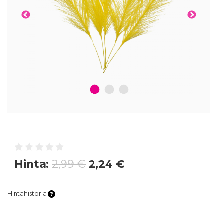
1
2
3
Hinta:
2,99 €
2,24 €
Hintahistoria