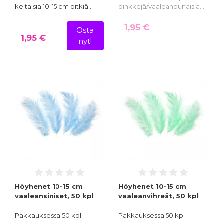
keltaisia 10-15 cm pitkiä…
pinkkejä/vaaleanpunaisia…
1,95 €
Osta
1,95 €
nyt!
Höyhenet 10-15 cm
Höyhenet 10-15 cm
vaaleansiniset, 50 kpl
vaaleanvihreät, 50 kpl
Pakkauksessa 50 kpl
Pakkauksessa 50 kpl