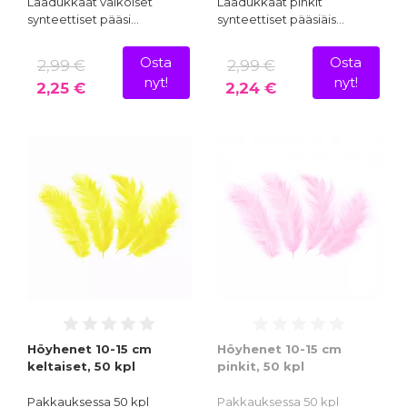
Laadukkaat valkoiset
Laadukkaat pinkit
synteettiset pääsi…
synteettiset pääsiäis…
Osta
Osta
2,99 €
2,99 €
nyt!
nyt!
2,25 €
2,24 €
Höyhenet 10-15 cm
Höyhenet 10-15 cm
keltaiset, 50 kpl
pinkit, 50 kpl
Pakkauksessa 50 kpl
Pakkauksessa 50 kpl