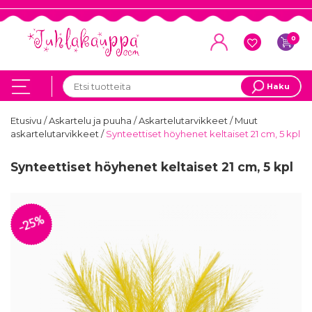
0
Haku
Etusivu
/
Askartelu ja puuha
/
Askartelutarvikkeet
/
Muut
askartelutarvikkeet
/
Synteettiset höyhenet keltaiset 21 cm, 5 kpl
Synteettiset höyhenet keltaiset 21 cm, 5 kpl
-25%