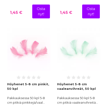
Osta
Osta
1,45 €
1,45 €
nyt!
nyt!
Höyhenet 5-8 cm pinkit,
Höyhenet 5-8 cm
50 kpl
vaaleanvihreät, 50 kpl
Pakkauksessa 50 kpl 5-8
Pakkauksessa 50 kpl 5-8
cm pitkiä pinkkejä/vaal…
cm pitkiä vaaleanvihreitä…