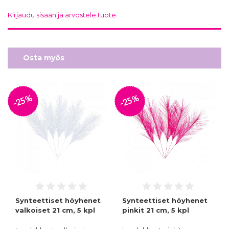
Kirjaudu sisään ja arvostele tuote.
Osta myös
-25%
-25%
Synteettiset höyhenet
Synteettiset höyhenet
valkoiset 21 cm, 5 kpl
pinkit 21 cm, 5 kpl