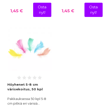
Osta
Osta
1,45 €
1,45 €
nyt!
nyt!
Höyhenet 5-8 cm
värisekoitus, 50 kpl
Pakkauksessa 50 kpl 5-8
cm pitkiä eri värisiä…