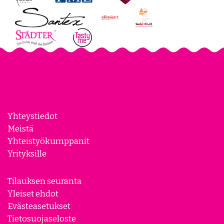
Yhteystiedot
Meistä
Yhteistyökumppanit
Yrityksille
Tilauksen seuranta
Yleiset ehdot
Evästeasetukset
Tietosuojaseloste