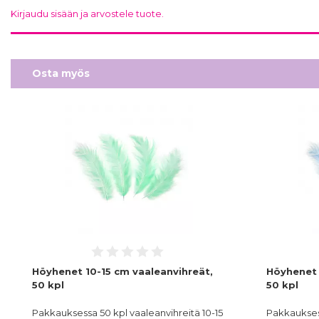
Kirjaudu sisään ja arvostele tuote.
Osta myös
Höyhenet 10-15 cm vaaleanvihreät,
Höyhenet 
50 kpl
50 kpl
Pakkauksessa 50 kpl vaaleanvihreitä 10-15
Pakkauksess