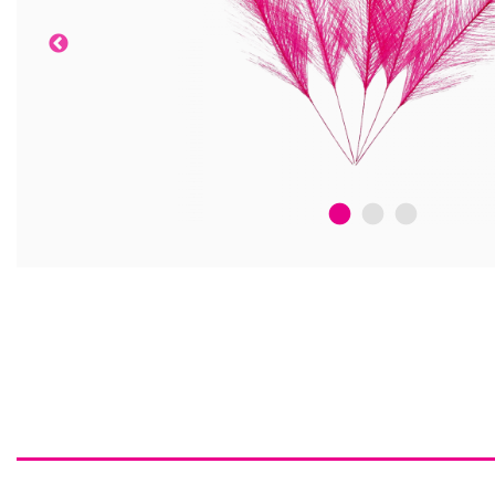
1
2
3