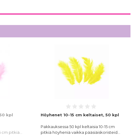
50 kpl
Höyhenet 10-15 cm keltaiset, 50 kpl
Pakkauksessa 50 kpl keltaisia 10-15 cm
5 cm pitkiä…
pitkiä höyheniä vaikka pääsiäiskoristeid…