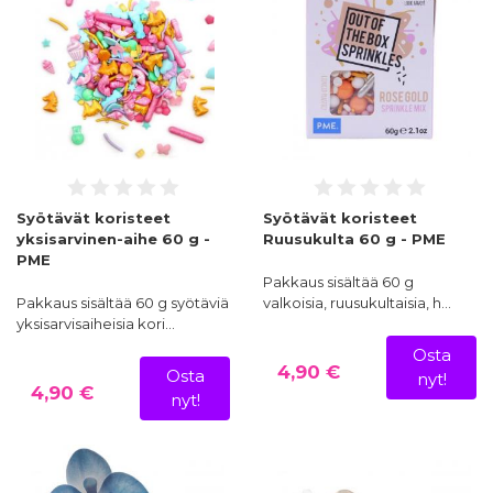
Syötävät koristeet
Syötävät koristeet
yksisarvinen-aihe 60 g -
Ruusukulta 60 g - PME
PME
Pakkaus sisältää 60 g
Pakkaus sisältää 60 g syötäviä
valkoisia, ruusukultaisia, h…
yksisarvisaiheisia kori…
Osta
4,90 €
Osta
nyt!
4,90 €
nyt!