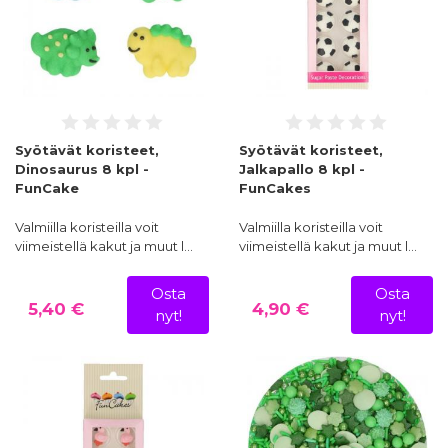
Syötävät koristeet,
Syötävät koristeet,
Dinosaurus 8 kpl -
Jalkapallo 8 kpl -
FunCake
FunCakes
Valmiilla koristeilla voit
Valmiilla koristeilla voit
viimeistellä kakut ja muut l…
viimeistellä kakut ja muut l…
Osta
Osta
5,40 €
4,90 €
nyt!
nyt!