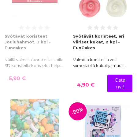
Syötävät koristeet
Syötävät koristeet, eri
Jouluhahmot, 3 kpl -
väriset kukat, 8 kpl -
Funcakes
FunCakes
Näillä valmiilla koristeilla isoilla
Valmiilla koristeilla voit
3D koristeilla koristelet help…
viimeistellä kakut ja muut…
5,90 €
Osta
4,90 €
nyt!
-20%