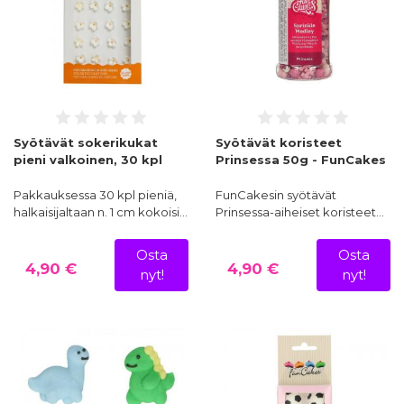
Syötävät sokerikukat
Syötävät koristeet
pieni valkoinen, 30 kpl
Prinsessa 50g - FunCakes
Pakkauksessa 30 kpl pieniä,
FunCakesin syötävät
halkaisijaltaan n. 1 cm kokoisi…
Prinsessa-aiheiset koristeet…
Osta
Osta
4,90 €
4,90 €
nyt!
nyt!