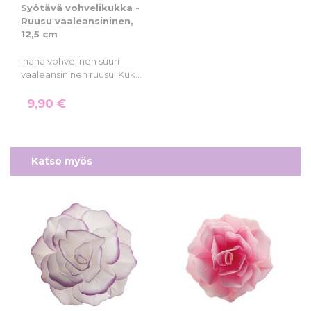
Syötävä vohvelikukka -
Ruusu vaaleansininen,
12,5 cm
Ihana vohvelinen suuri
vaaleansininen ruusu. Kuk…
9,90 €
Katso myös