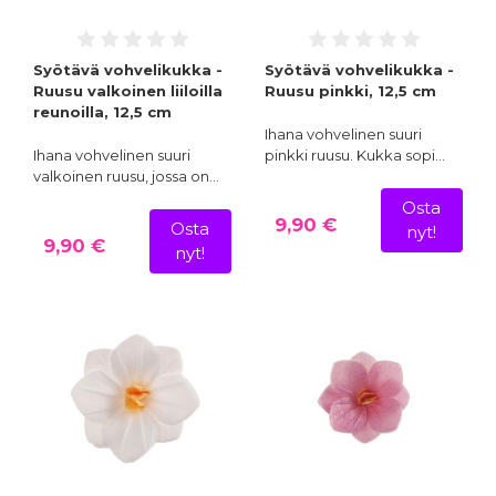
Syötävä vohvelikukka -
Syötävä vohvelikukka -
Ruusu valkoinen liiloilla
Ruusu pinkki, 12,5 cm
reunoilla, 12,5 cm
Ihana vohvelinen suuri
Ihana vohvelinen suuri
pinkki ruusu. Kukka sopi…
valkoinen ruusu, jossa on…
Osta
9,90 €
Osta
nyt!
9,90 €
nyt!