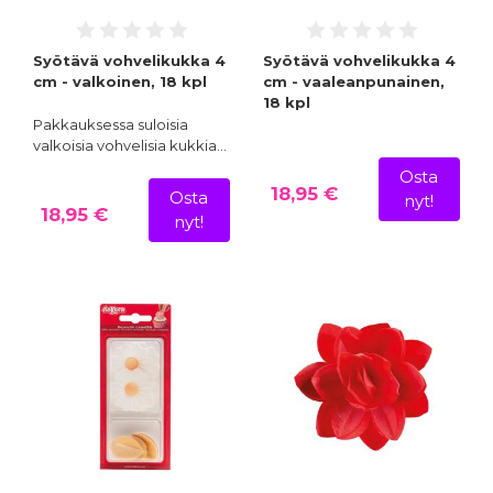
Syötävä vohvelikukka 4
Syötävä vohvelikukka 4
cm - valkoinen, 18 kpl
cm - vaaleanpunainen,
18 kpl
Pakkauksessa suloisia
valkoisia vohvelisia kukkia…
Osta
18,95 €
Osta
nyt!
18,95 €
nyt!