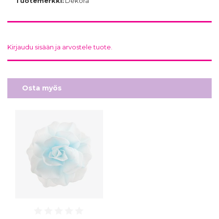
Tuotemerkki:
Dekora
Kirjaudu sisään ja arvostele tuote.
Osta myös