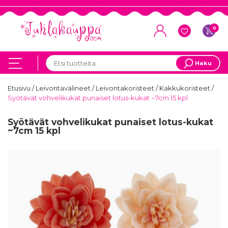
0
Haku
Etusivu
/
Leivontavälineet
/
Leivontakoristeet
/
Kakkukoristeet
/
Syötävät vohvelikukat punaiset lotus-kukat ~7cm 15 kpl
Syötävät vohvelikukat punaiset lotus-kukat
~7cm 15 kpl