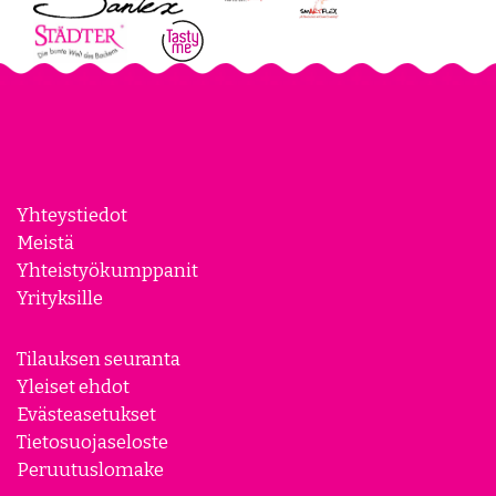
Yhteystiedot
Meistä
Yhteistyökumppanit
Yrityksille
Tilauksen seuranta
Yleiset ehdot
Evästeasetukset
Tietosuojaseloste
Peruutuslomake