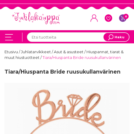
0
Haku
Etusivu
/
Juhlatarvikkeet
/
Asut & asusteet
/
Hiuspannat, tiarat &
muut hiustuotteet
/
Tiara/Hiuspanta Bride ruusukullanvärinen
Tiara/Hiuspanta Bride ruusukullanvärinen