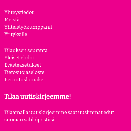
Yhteystiedot
Meistä
Yhteistyökumppanit
Yrityksille
Tilauksen seuranta
Yleiset ehdot
Evästeasetukset
Tietosuojaseloste
Peruutuslomake
Tilaa uutiskirjeemme!
Tilaamalla uutiskirjeemme saat uusimmat edut
suoraan sähköpostiisi.