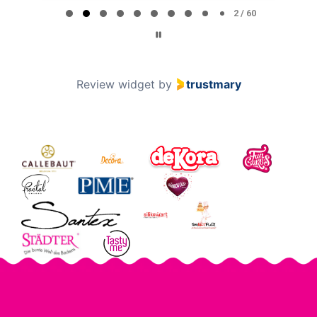
2 / 60
Review widget
by
trustmary