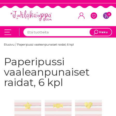
0
Haku
Etusivu
/
Paperipussi vaaleanpunaiset raidat, 6 kpl
Paperipussi
vaaleanpunaiset
raidat, 6 kpl