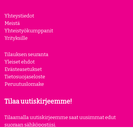
Yhteystiedot
Meistä
Yhteistyökumppanit
Yrityksille
Tilauksen seuranta
Yleiset ehdot
Evästeasetukset
Tietosuojaseloste
Peruutuslomake
Tilaa uutiskirjeemme!
Tilaamalla uutiskirjeemme saat uusimmat edut
suoraan sähköpostiisi.