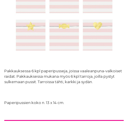
Pakkauksessa 6 kpl paperipusseja, joissa vaaleanpuna-valkoiset
raidat. Pakkauksessa mukana myös 6 kpl tarroja, joilla pystyt
sulkemaan pussit. Tarroissa tähti, karkki ja sydän.
Paperipussien koko n. 13 x 14 cm.