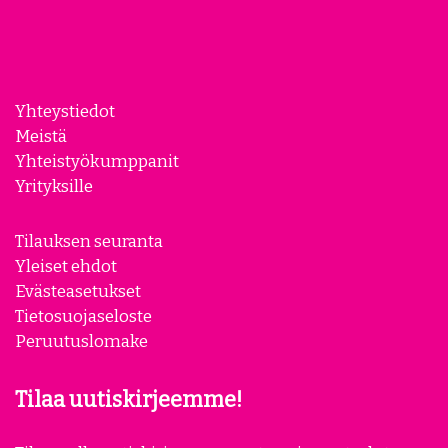
Yhteystiedot
Meistä
Yhteistyökumppanit
Yrityksille
Tilauksen seuranta
Yleiset ehdot
Evästeasetukset
Tietosuojaseloste
Peruutuslomake
Tilaa uutiskirjeemme!