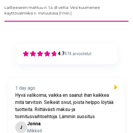
Laitteeseen mahtuu n. 1,4 dl vettä. Vesi kuumenee
käyttövalmiiksi n. minuutissa (1 min.).
4.7
474
arvostelut
1 day ago
Hyvä valikoima, vaikka en saanut ihan kaikkea
mitä tarvitsin. Selkeät sivut, joista helppo löytää
tuotteita. Riittävästi maksu-ja
toimitusvaihtoehtoja. Lämmin suositus.
Jonna
J
Mikkeli