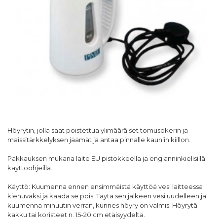
Höyrytin, jolla saat poistettua ylimääräiset tomusokerin ja
maissitärkkelyksen jäämät ja antaa pinnalle kauniin kiillon.
Pakkauksen mukana laite EU pistokkeella ja englanninkielisillä
käyttöohjeilla.
Käyttö: Kuumenna ennen ensimmäistä käyttöä vesi laitteessa
kiehuvaksi ja kaada se pois. Täytä sen jälkeen vesi uudelleen ja
kuumenna minuutin verran, kunnes höyry on valmis. Höyrytä
kakku tai koristeet n. 15-20 cm etäisyydeltä.