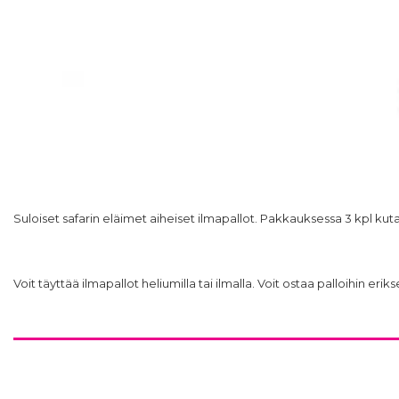
Suloiset safarin eläimet aiheiset ilmapallot. Pakkauksessa 3 kpl ku
Voit täyttää ilmapallot heliumilla tai ilmalla. Voit ostaa palloihin