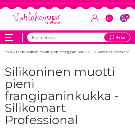
0
Haku
Etusivu
/
Silikoninen muotti pieni frangipaninkukka - Silikomart Professional
Silikoninen muotti
pieni
frangipaninkukka -
Silikomart
Professional