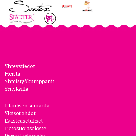
Yhteystiedot
Meistä
Yhteistyökumppanit
Yrityksille
Tilauksen seuranta
Yleiset ehdot
Evästeasetukset
Tietosuojaseloste