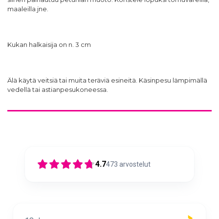
maaleilla jne.
Kukan halkaisija on n. 3 cm
Älä käytä veitsiä tai muita teräviä esineitä. Käsinpesu lämpimällä
vedellä tai astianpesukoneessa.
4.7
473
arvostelut