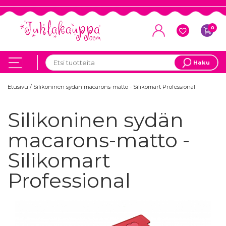
0
Haku
Etusivu
/
Silikoninen sydän macarons-matto - Silikomart Professional
Silikoninen sydän
macarons-matto -
Silikomart
Professional