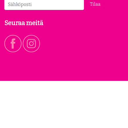
Tilaa
Seuraa meitä