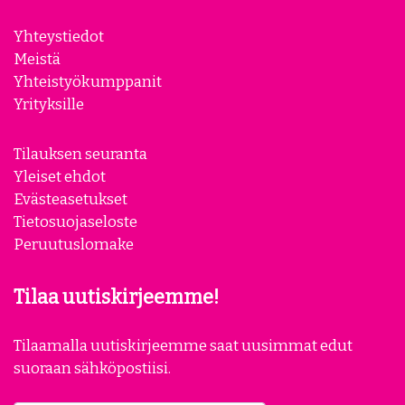
Yhteystiedot
Meistä
Yhteistyökumppanit
Yrityksille
Tilauksen seuranta
Yleiset ehdot
Evästeasetukset
Tietosuojaseloste
Peruutuslomake
Tilaa uutiskirjeemme!
Tilaamalla uutiskirjeemme saat uusimmat edut
suoraan sähköpostiisi.