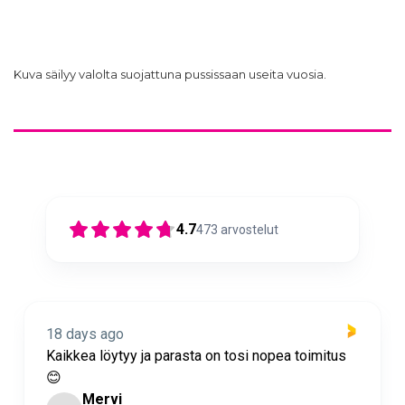
Kuva säilyy valolta suojattuna pussissaan useita vuosia.
4.7
473
arvostelut
18 days ago
Kaikkea löytyy ja parasta on tosi nopea toimitus
😊
Mervi