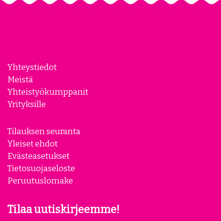
Yhteystiedot
Meistä
Yhteistyökumppanit
Yrityksille
Tilauksen seuranta
Yleiset ehdot
Evästeasetukset
Tietosuojaseloste
Peruutuslomake
Tilaa uutiskirjeemme!