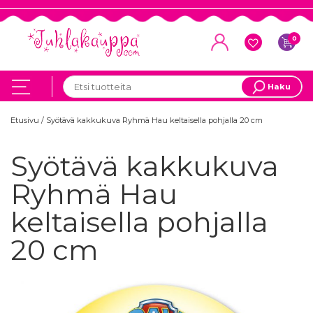
0
Haku
Etusivu
/
Syötävä kakkukuva Ryhmä Hau keltaisella pohjalla 20 cm
Syötävä kakkukuva
Ryhmä Hau
keltaisella pohjalla
20 cm