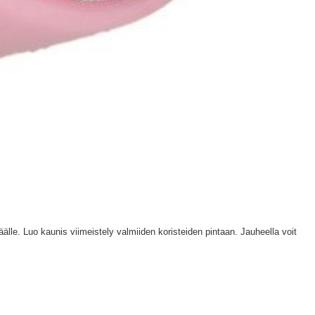
äälle. Luo kaunis viimeistely valmiiden koristeiden pintaan. Jauheella voit