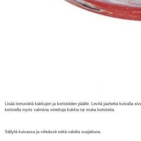
Lisää tomuväriä kakkujen ja koristeiden päälle. Levitä jauhetta kuivalla siv
koristella myös valmiina ostettuja kukkia tai muita koristeita.
Säilytä kuivassa ja viileässä sekä valolta suojattuna.