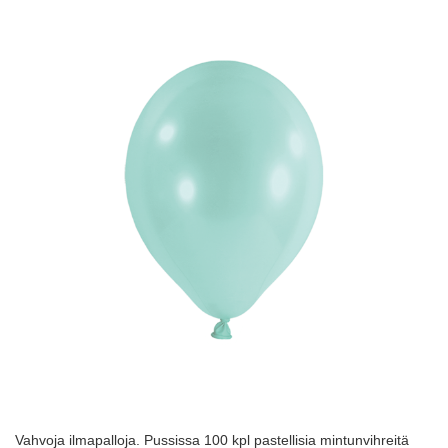
Vahvoja ilmapalloja. Pussissa 100 kpl pastellisia mintunvihreitä