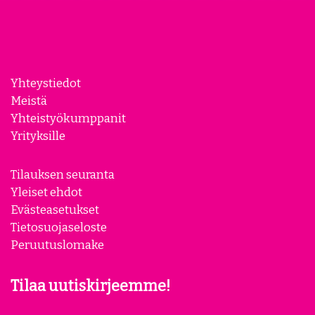
Yhteystiedot
Meistä
Yhteistyökumppanit
Yrityksille
Tilauksen seuranta
Yleiset ehdot
Evästeasetukset
Tietosuojaseloste
Peruutuslomake
Tilaa uutiskirjeemme!