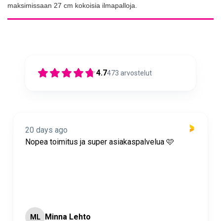
maksimissaan 27 cm kokoisia ilmapalloja.
4.7
473
arvostelut
20 days ago
Nopea toimitus ja super asiakaspalvelua 🩷
Minna Lehto
ML