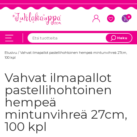
0
Haku
Etusivu
/
Vahvat ilmapallot pastellihohtoinen hempeä mintunvihreä 27cm,
100 kpl
Vahvat ilmapallot
pastellihohtoinen
hempeä
mintunvihreä 27cm,
100 kpl