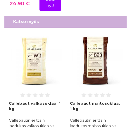
24,90 €
nyt!
Katso myös
Callebaut valkosuklaa, 1
Callebaut maitosuklaa,
kg
1 kg
Callebautin erittäin
Callebautin erittäin
laadukas valkosuklaa sis…
laadukas maitosuklaa sis…