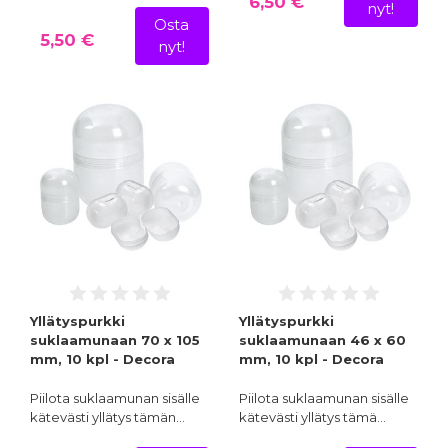
6,50 €
nyt!
Osta
5,50 €
nyt!
Yllätyspurkki
Yllätyspurkki
suklaamunaan 70 x 105
suklaamunaan 46 x 60
mm, 10 kpl - Decora
mm, 10 kpl - Decora
Piilota suklaamunan sisälle
Piilota suklaamunan sisälle
kätevästi yllätys tämän…
kätevästi yllätys tämä…