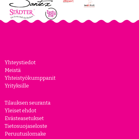
Yhteystiedot
Meistä
Yhteistyökumppanit
Yrityksille
Tilauksen seuranta
Yleiset ehdot
Evästeasetukset
Tietosuojaseloste
Peruutuslomake