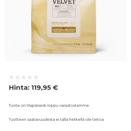
Hinta:
119,95 €
Tuote on tilapäisesti loppu varastostamme.
Tuotteen saatavuudesta ei tällä hetkellä ole tietoa.