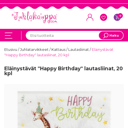
0
Haku
Etusivu
/
Juhlatarvikkeet
/
Kattaus
/
Lautasliinat
/
Eläinystävät
"Happy Birthday" lautasliinat, 20 kpl
Eläinystävät "Happy Birthday" lautasliinat, 20
kpl