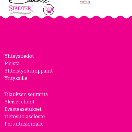
Yhteystiedot
Meistä
Yhteistyökumppanit
Yrityksille
Tilauksen seuranta
Yleiset ehdot