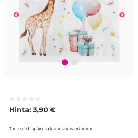
1
2
Hinta:
3,90 €
Tuote on tilapäisesti loppu varastostamme.