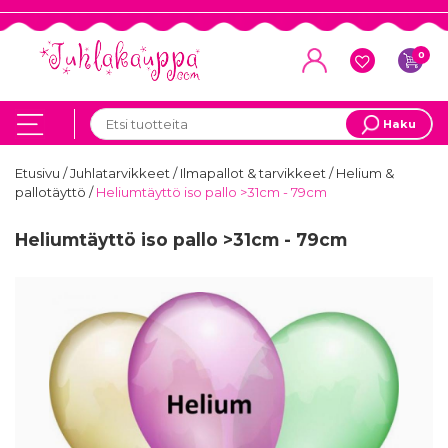
0
Haku
Etusivu
/
Juhlatarvikkeet
/
Ilmapallot & tarvikkeet
/
Helium &
pallotäyttö
/
Heliumtäyttö iso pallo >31cm - 79cm
Heliumtäyttö iso pallo >31cm - 79cm