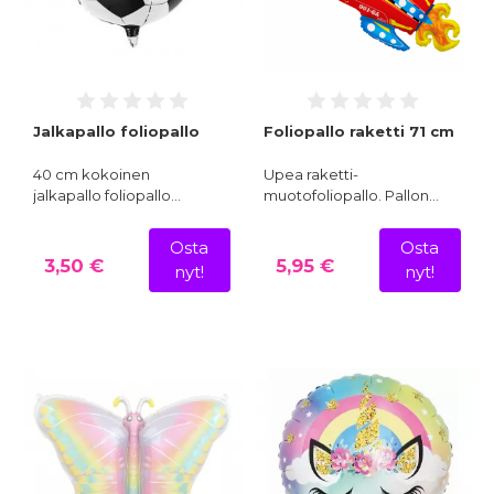
Jalkapallo foliopallo
Foliopallo raketti 71 cm
40 cm kokoinen
Upea raketti-
jalkapallo foliopallo…
muotofoliopallo. Pallon…
Osta
Osta
3,50 €
5,95 €
nyt!
nyt!