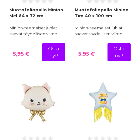
Muotofoliopallo Minion
Muotofoliopallo Minion
Mel 64 x 72 cm
Tim 40 x 100 cm
Minion-teemaiset juhlat
Minion-teemaiset juhlat
saavat täydellisen viime…
saavat täydellisen viime…
Osta
Osta
5,95 €
5,95 €
nyt!
nyt!