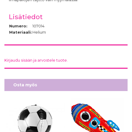
Lisätiedot
Numero:
107014
Materiaali:
Helium
Kirjaudu sisään ja arvostele tuote.
Osta myös