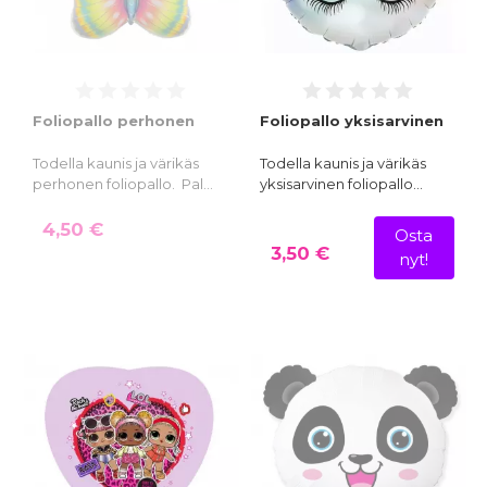
Foliopallo perhonen
Foliopallo yksisarvinen
Todella kaunis ja värikäs
Todella kaunis ja värikäs
perhonen foliopallo. Pal…
yksisarvinen foliopallo…
4,50 €
Osta
3,50 €
nyt!