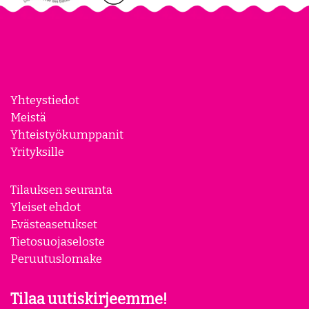
Yhteystiedot
Meistä
Yhteistyökumppanit
Yrityksille
Tilauksen seuranta
Yleiset ehdot
Evästeasetukset
Tietosuojaseloste
Peruutuslomake
Tilaa uutiskirjeemme!