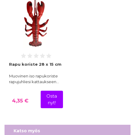
Rapu koriste 28 x 15 cm
Muovinen iso rapukoriste
rapujuhliesi kattaukseen…
Osta
4,35 €
nyt!
Katso myös