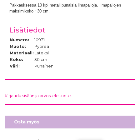
Pakkauksessa 10 kpl metallipunaisia ilmapalloja.
Ilmapallojen
maksimikoko ~30 cm.
Lisätiedot
Numero:
10931
Muoto:
Pyöreä
Materiaali:
Lateksi
Koko:
30 cm
Väri:
Punainen
Kirjaudu sisään ja arvostele tuote.
Osta myös