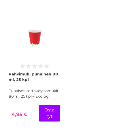
Pahvimuki punainen 80
ml, 25 kpl
Punaiset kertakäyttömukit
80 ml, 25 kpl – Ekolog…
Osta
4,95 €
nyt!