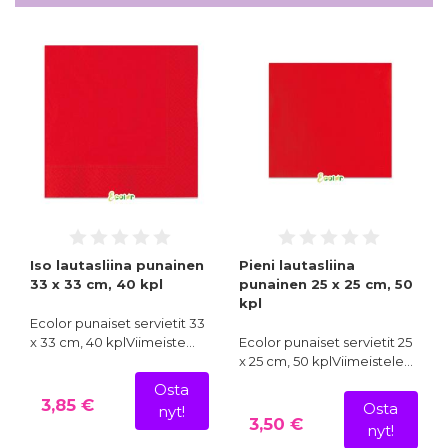
Iso lautasliina punainen
Pieni lautasliina
33 x 33 cm, 40 kpl
punainen 25 x 25 cm, 50
kpl
Ecolor punaiset servietit 33
x 33 cm, 40 kplViimeiste…
Ecolor punaiset servietit 25
x 25 cm, 50 kplViimeistele…
Osta
3,85 €
Osta
nyt!
3,50 €
nyt!