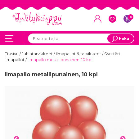
0
Haku
Etusivu
/
Juhlatarvikkeet
/
Ilmapallot & tarvikkeet
/
Synttäri
ilmapallot
/
Ilmapallo metallipunainen, 10 kpl
Ilmapallo metallipunainen, 10 kpl