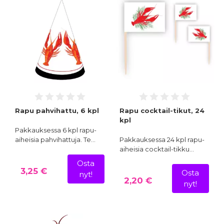
Rapu pahvihattu, 6 kpl
Rapu cocktail-tikut, 24
kpl
Pakkauksessa 6 kpl rapu-
aiheisia pahvihattuja. Te…
Pakkauksessa 24 kpl rapu-
aiheisia cocktail-tikku…
Osta
3,25 €
Osta
nyt!
2,20 €
nyt!