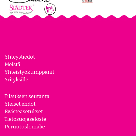
Yhteystiedot
Meistä
Yhteistyökumppanit
Yrityksille
Tilauksen seuranta
Yleiset ehdot