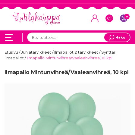
0
Haku
Etusivu
/
Juhlatarvikkeet
/
Ilmapallot & tarvikkeet
/
Synttäri
ilmapallot
/
Ilmapallo Mintunvihreä/Vaaleanvihreä, 10 kpl
Ilmapallo Mintunvihreä/Vaaleanvihreä, 10 kpl