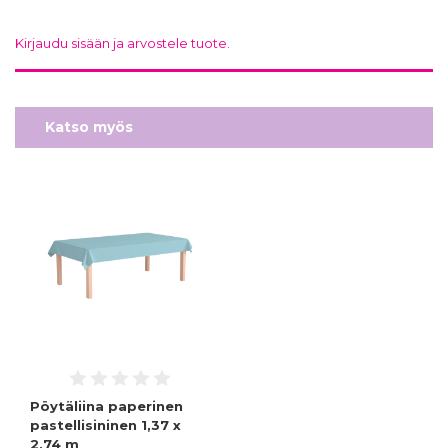
Kirjaudu sisään ja arvostele tuote.
Katso myös
Pöytäliina paperinen
pastellisininen 1,37 x
2,74 m