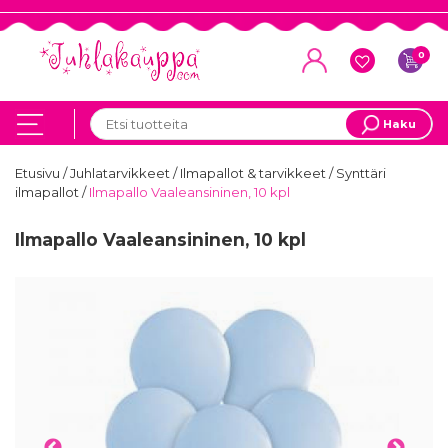
0
Haku
Etusivu
/
Juhlatarvikkeet
/
Ilmapallot & tarvikkeet
/
Synttäri
ilmapallot
/
Ilmapallo Vaaleansininen, 10 kpl
Ilmapallo Vaaleansininen, 10 kpl