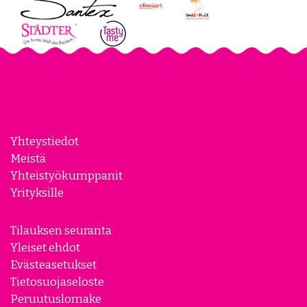
Yhteystiedot
Meistä
Yhteistyökumppanit
Yrityksille
Tilauksen seuranta