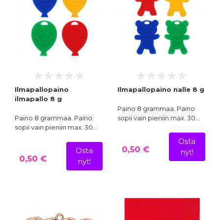
Ilmapallopaino
Ilmapallopaino nalle 8 g
ilmapallo 8 g
Paino 8 grammaa. Paino
Paino 8 grammaa. Paino
sopii vain pieniin max. 30…
sopii vain pieniin max. 30…
Osta
0,50 €
Osta
nyt!
0,50 €
nyt!