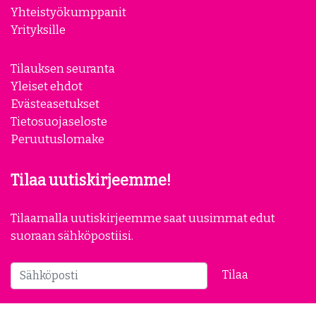
Yhteystiedot
Meistä
Yhteistyökumppanit
Yrityksille
Tilauksen seuranta
Yleiset ehdot
Evästeasetukset
Tietosuojaseloste
Peruutuslomake
Tilaa uutiskirjeemme!
Tilaamalla uutiskirjeemme saat uusimmat edut
suoraan sähköpostiisi.