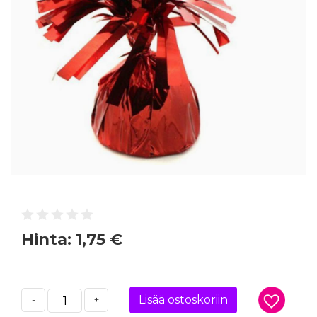
Hinta:
1,75 €
Lisää ostoskoriin
-
+