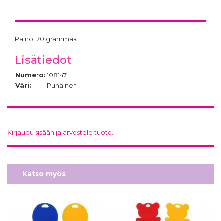
Paino 170 grammaa.
Lisätiedot
Numero:
108147
Väri:
Punainen
Kirjaudu sisään ja arvostele tuote.
Katso myös