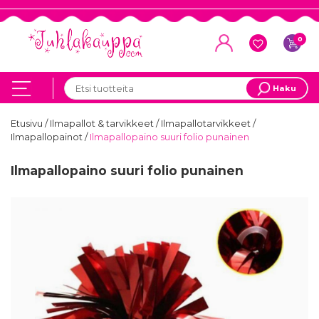
0
Haku
Etusivu
/
Ilmapallot & tarvikkeet
/
Ilmapallotarvikkeet
/
Ilmapallopainot
/
Ilmapallopaino suuri folio punainen
Ilmapallopaino suuri folio punainen