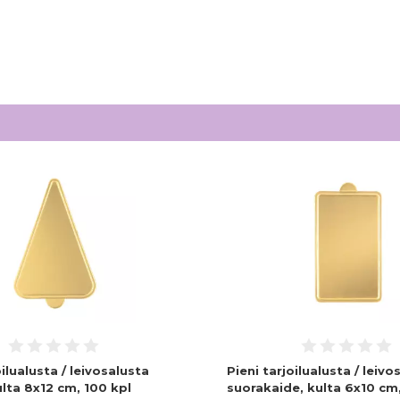
oilualusta / leivosalusta
Pieni tarjoilualusta / leivo
lta 8x12 cm, 100 kpl
suorakaide, kulta 6x10 cm,