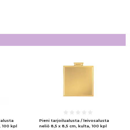
salusta
Pieni tarjoilualusta / leivosalusta
 100 kpl
neliö 8,5 x 8,5 cm, kulta, 100 kpl