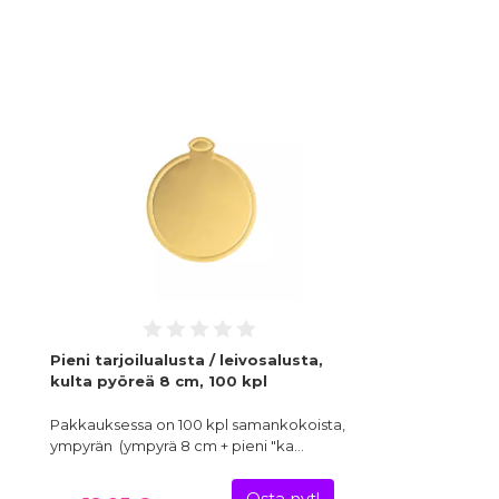
Pieni tarjoilualusta / leivosalusta,
kulta pyöreä 8 cm, 100 kpl
Pakkauksessa on 100 kpl samankokoista,
ympyrän (ympyrä 8 cm + pieni "ka…