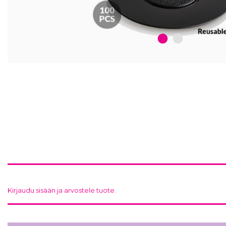
1
2
Kirjaudu sisään ja arvostele tuote.