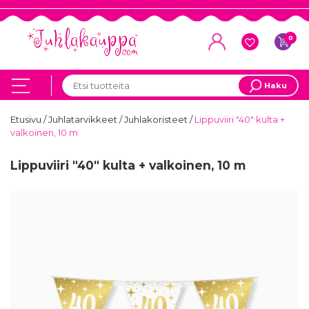
0
Haku
Etusivu
/
Juhlatarvikkeet
/
Juhlakoristeet
/
Lippuviiri "40" kulta +
valkoinen, 10 m
Lippuviiri "40" kulta + valkoinen, 10 m