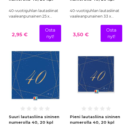
40-vuotisjuhlan lautasliinat
40-vuotisjuhlan lautasliinat
vaaleanpunainen 25 x…
vaaleanpunainen 33 x…
Osta
Osta
2,95 €
3,50 €
nyt!
nyt!
Suuri lautasliina sininen
Pieni lautasliina sininen
numerolla 40, 20 kpl
numerolla 40, 20 kpl