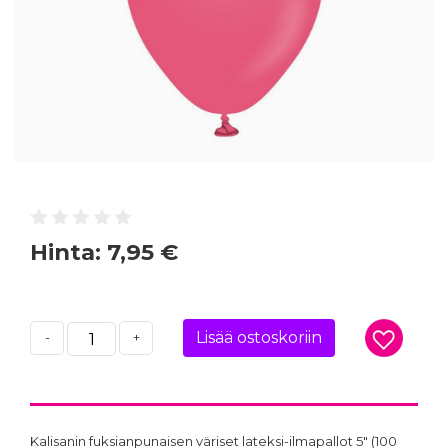
Hinta:
7,95 €
Lisää ostoskoriin
-
+
Kalisanin fuksianpunaisen väriset lateksi-ilmapallot 5" (100