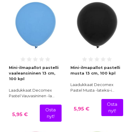
Mini-ilmapallot pastelli
Mini-ilmapallot pastelli
vaaleansininen 13 cm,
musta 13 cm, 100 kpl
100 kpl
Laadukkaat Decomex
Laadukkaat Decomex
Pastel Musta -lateksi-i…
Pastel Vauvasininen -la…
Osta
5,95 €
Osta
nyt!
5,95 €
nyt!