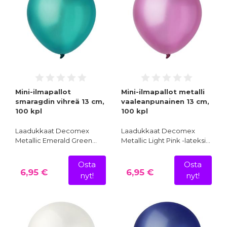
Mini-ilmapallot
Mini-ilmapallot metalli
smaragdin vihreä 13 cm,
vaaleanpunainen 13 cm,
100 kpl
100 kpl
Laadukkaat Decomex
Laadukkaat Decomex
Metallic Emerald Green…
Metallic Light Pink -lateksi…
Osta
Osta
6,95 €
6,95 €
nyt!
nyt!