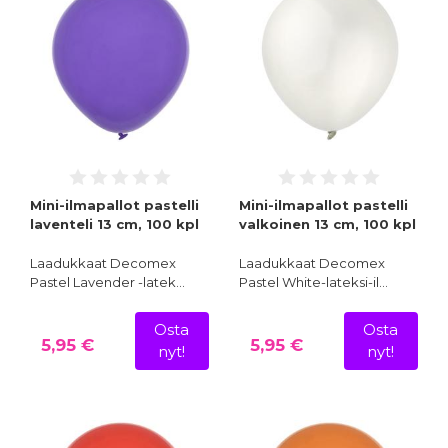
Mini-ilmapallot pastelli
Mini-ilmapallot pastelli
laventeli 13 cm, 100 kpl
valkoinen 13 cm, 100 kpl
Laadukkaat Decomex
Laadukkaat Decomex
Pastel Lavender -latek…
Pastel White-lateksi-il…
Osta
Osta
5,95 €
5,95 €
nyt!
nyt!