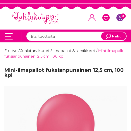
0
Haku
Etusivu
/
Juhlatarvikkeet
/
Ilmapallot & tarvikkeet
/
Mini-ilmapallot
fuksianpunainen 12,5 cm, 100 kpl
Mini-ilmapallot fuksianpunainen 12,5 cm, 100
kpl