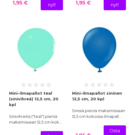
1,95 €
1,95 €
nyt!
nyt!
Mini-ilmapallot teal
Mini-ilmapallot sininen
(sinivihreä) 12,5 cm, 20
12,5 cm, 20 kpl
kpl
Sinisiä pieniä maksimissaan
Sinivihreitä ("teal") pieniä
12,5 cm kokoisia ilmapall…
maksimissaan 12,5 cm kok…
Osta