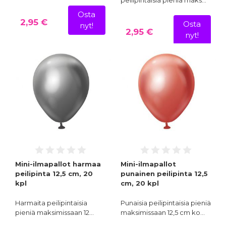
Osta
2,95 €
Osta
nyt!
2,95 €
nyt!
Mini-ilmapallot harmaa
Mini-ilmapallot
peilipinta 12,5 cm, 20
punainen peilipinta 12,5
kpl
cm, 20 kpl
Harmaita peilipintaisia
Punaisia peilipintaisia pieniä
pieniä maksimissaan 12…
maksimissaan 12,5 cm ko…