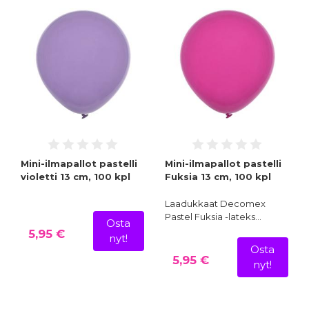
Mini-ilmapallot pastelli
Mini-ilmapallot pastelli
violetti 13 cm, 100 kpl
Fuksia 13 cm, 100 kpl
Laadukkaat Decomex
Pastel Fuksia -lateks…
Osta
5,95 €
nyt!
Osta
5,95 €
nyt!