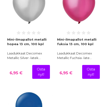
Mini-ilmapallot metalli
Mini-ilmapallot metalli
hopea 13 cm, 100 kpl
fuksia 13 cm, 100 kpl
Laadukkaat Decomex
Laadukkaat Decomex
Metallic Silver -latek…
Metallic Fuchsia -late…
Osta
Osta
6,95 €
6,95 €
nyt!
nyt!