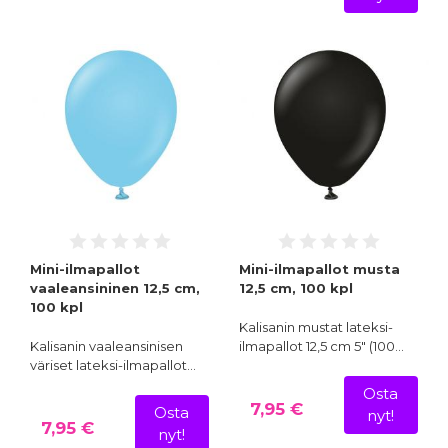
Mini-ilmapallot
Mini-ilmapallot musta
vaaleansininen 12,5 cm,
12,5 cm, 100 kpl
100 kpl
Kalisanin mustat lateksi-
Kalisanin vaaleansinisen
ilmapallot 12,5 cm 5" (100…
väriset lateksi-ilmapallot…
Osta
7,95 €
Osta
nyt!
7,95 €
nyt!