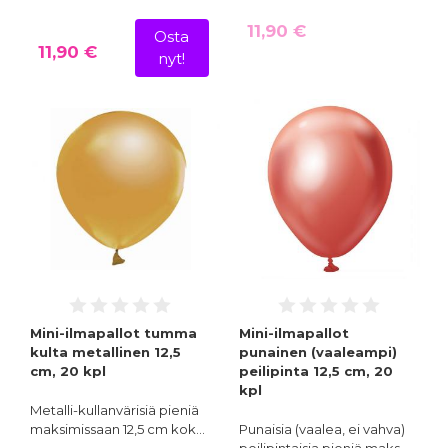
11,90 €
Osta
11,90 €
nyt!
Mini-ilmapallot tumma
Mini-ilmapallot
kulta metallinen 12,5
punainen (vaaleampi)
cm, 20 kpl
peilipinta 12,5 cm, 20
kpl
Metalli-kullanvärisiä pieniä
maksimissaan 12,5 cm kok…
Punaisia (vaalea, ei vahva)
peilipintaisia pieniä maks…