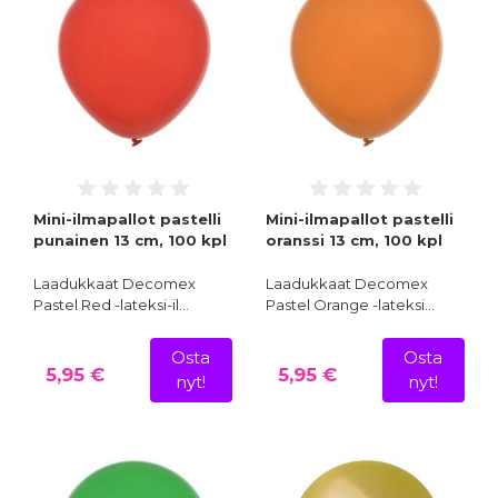
Mini-ilmapallot pastelli
Mini-ilmapallot pastelli
punainen 13 cm, 100 kpl
oranssi 13 cm, 100 kpl
Laadukkaat Decomex
Laadukkaat Decomex
Pastel Red -lateksi-il…
Pastel Orange -lateksi…
Osta
Osta
5,95 €
5,95 €
nyt!
nyt!