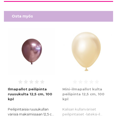
Osta myös
Ilmapallot peilipinta
Mini-ilmapallot kulta
ruusukulta 12,5 cm, 100
peilipinta 12,5 cm, 100
kpl
kpl
Peilipintaisia ruusukullan
Kalisan kullanväriset
värisiä maksimissaan 12,5 c…
peilipintaiset -lateksi-il…