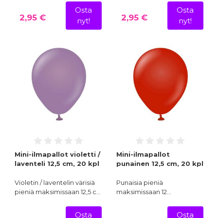
Osta
Osta
2,95 €
2,95 €
nyt!
nyt!
Mini-ilmapallot violetti /
Mini-ilmapallot
laventeli 12,5 cm, 20 kpl
punainen 12,5 cm, 20 kpl
Violetin / laventelin värisiä
Punaisia pieniä
pieniä maksimissaan 12,5 c…
maksimissaan 12…
Osta
Osta