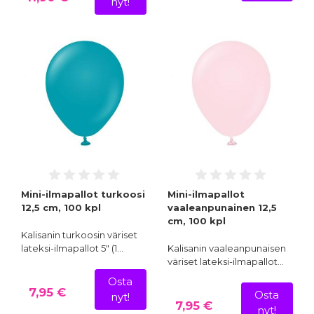
nyt!
Mini-ilmapallot turkoosi
Mini-ilmapallot
12,5 cm, 100 kpl
vaaleanpunainen 12,5
cm, 100 kpl
Kalisanin turkoosin väriset
lateksi-ilmapallot 5" (1…
Kalisanin vaaleanpunaisen
väriset lateksi-ilmapallot…
Osta
7,95 €
Osta
nyt!
7,95 €
nyt!