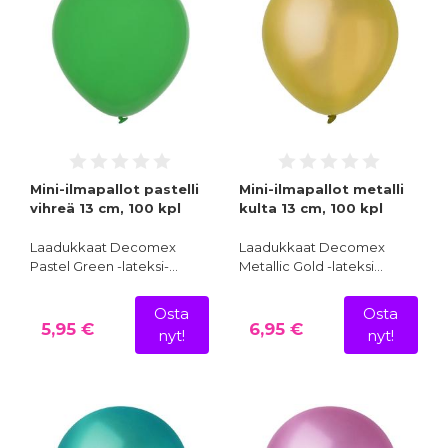
Mini-ilmapallot pastelli
Mini-ilmapallot metalli
vihreä 13 cm, 100 kpl
kulta 13 cm, 100 kpl
Laadukkaat Decomex
Laadukkaat Decomex
Pastel Green -lateksi-…
Metallic Gold -lateksi…
Osta
Osta
5,95 €
6,95 €
nyt!
nyt!