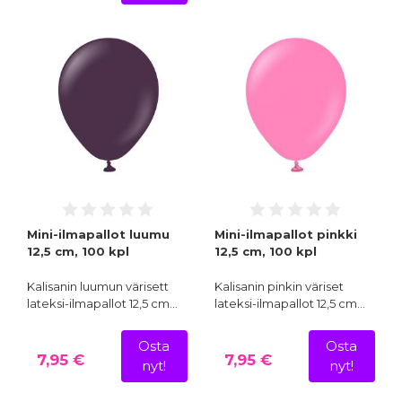
Mini-ilmapallot luumu
Mini-ilmapallot pinkki
12,5 cm, 100 kpl
12,5 cm, 100 kpl
Kalisanin luumun värisett
Kalisanin pinkin väriset
lateksi-ilmapallot 12,5 cm…
lateksi-ilmapallot 12,5 cm…
Osta
Osta
7,95 €
7,95 €
nyt!
nyt!