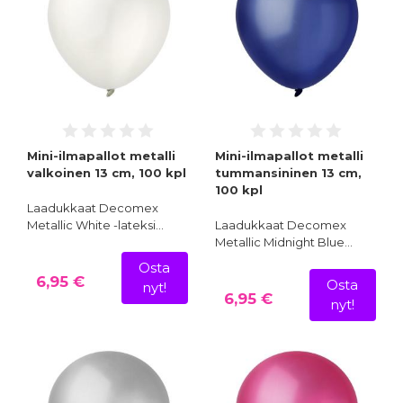
Mini-ilmapallot metalli
Mini-ilmapallot metalli
valkoinen 13 cm, 100 kpl
tummansininen 13 cm,
100 kpl
Laadukkaat Decomex
Metallic White -lateksi…
Laadukkaat Decomex
Metallic Midnight Blue…
Osta
6,95 €
Osta
nyt!
6,95 €
nyt!