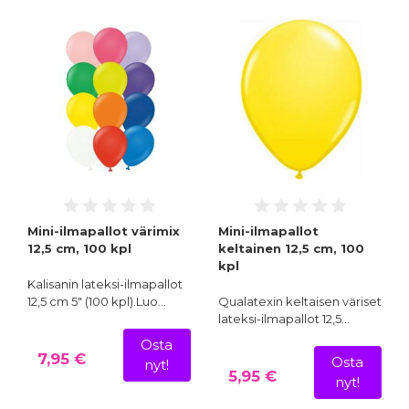
Mini-ilmapallot värimix
Mini-ilmapallot
12,5 cm, 100 kpl
keltainen 12,5 cm, 100
kpl
Kalisanin lateksi-ilmapallot
12,5 cm 5" (100 kpl).Luo…
Qualatexin keltaisen väriset
lateksi-ilmapallot 12,5…
Osta
7,95 €
Osta
nyt!
5,95 €
nyt!