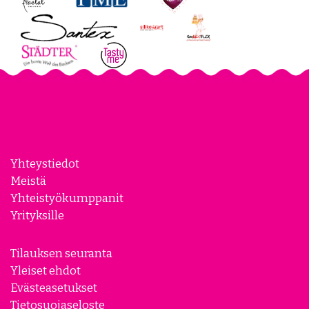
Yhteystiedot
Meistä
Yhteistyökumppanit
Yrityksille
Tilauksen seuranta
Yleiset ehdot
Evästeasetukset
Tietosuojaseloste