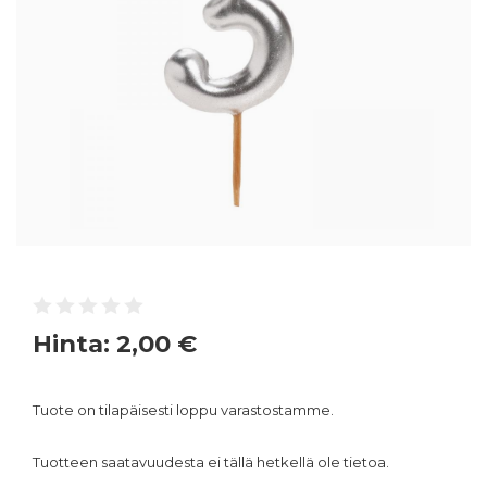
Hinta:
2,00 €
Tuote on tilapäisesti loppu varastostamme.
Tuotteen saatavuudesta ei tällä hetkellä ole tietoa.