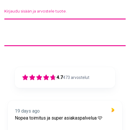
Kirjaudu sisään ja arvostele tuote.
4.7
473
arvostelut
19 days ago
Nopea toimitus ja super asiakaspalvelua 🩷