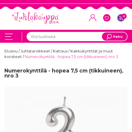
0
Haku
Etusivu
/
Juhlatarvikkeet
/
Kattaus
/
Kakkukynttilät ja muut
koristeet
/
Numerokynttilä - hopea 7,5 cm (tikkuineen), nro 3
Numerokynttilä - hopea 7,5 cm (tikkuineen),
nro 3