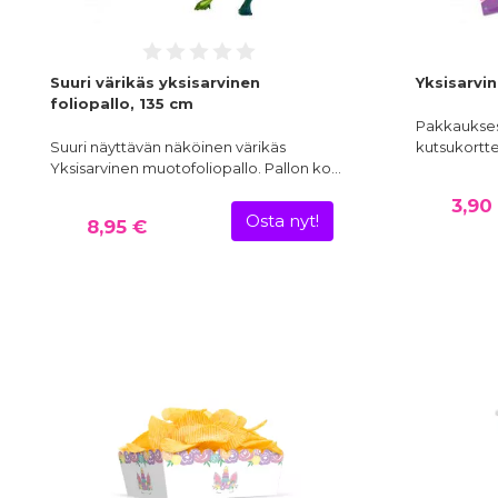
Suuri värikäs yksisarvinen
Yksisarvin
foliopallo, 135 cm
Pakkauksess
Suuri näyttävän näköinen värikäs
kutsukorttej
Yksisarvinen muotofoliopallo. Pallon ko…
3,90
Osta nyt!
8,95 €