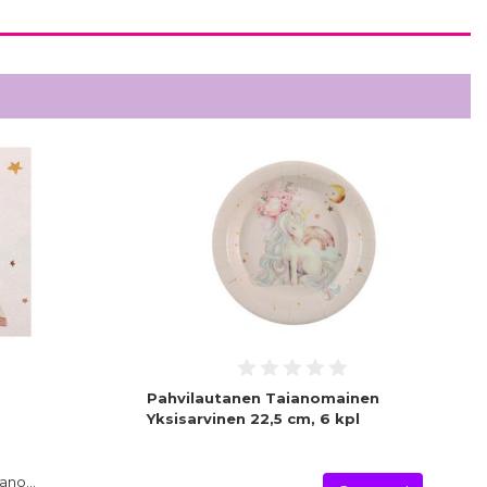
Pahvilautanen Taianomainen
Yksisarvinen 22,5 cm, 6 kpl
aiano…