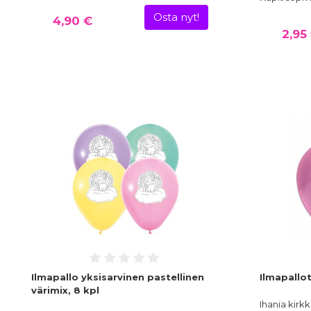
Osta nyt!
4,90 €
2,95
Ilmapallo yksisarvinen pastellinen
Ilmapallot
värimix, 8 kpl
Ihania kirk