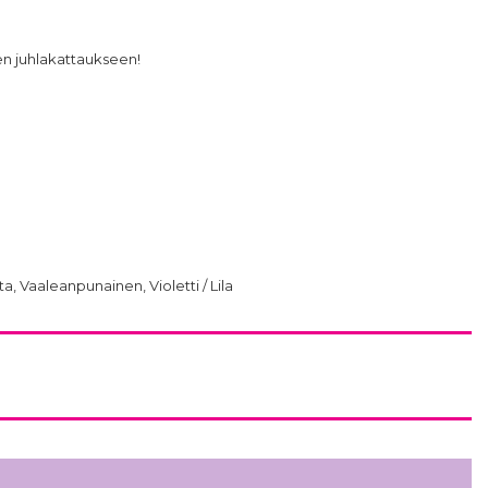
en juhlakattaukseen!
ta, Vaaleanpunainen, Violetti / Lila