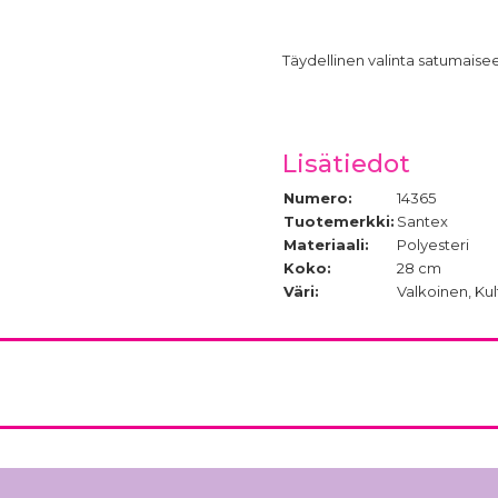
Täydellinen valinta satumaise
Lisätiedot
Numero:
14365
Tuotemerkki:
Santex
Materiaali:
Polyesteri
Koko:
28 cm
Väri:
Valkoinen, Kul