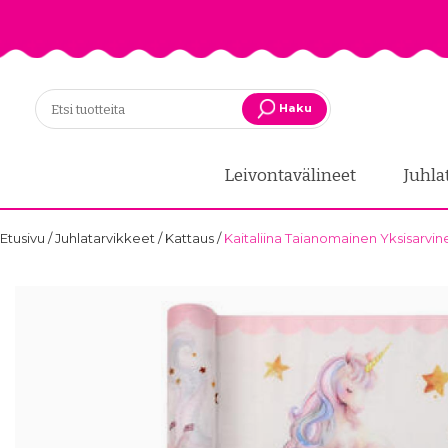
Haku
Leivontavälineet
Juhla
Etusivu
/
Juhlatarvikkeet
/
Kattaus
/
Kaitaliina Taianomainen Yksisarvin