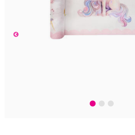
1
2
3