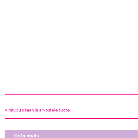
Kirjaudu sisään ja arvostele tuote.
Osta myös