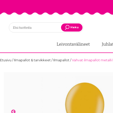
Haku
Leivontavälineet
Juhla
Etusivu
/
Ilmapallot & tarvikkeet
/
Ilmapallot
/
Vahvat ilmapallot metalli