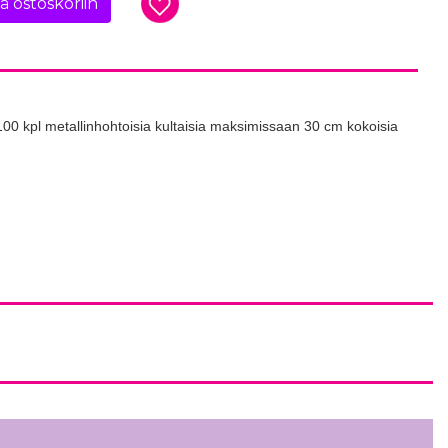
ää ostoskoriin
100 kpl metallinhohtoisia kultaisia maksimissaan 30 cm kokoisia