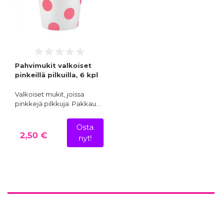
Pahvimukit valkoiset
pinkeillä pilkuilla, 6 kpl
Valkoiset mukit, joissa
pinkkejä pilkkuja. Pakkau…
Osta
2,50 €
nyt!