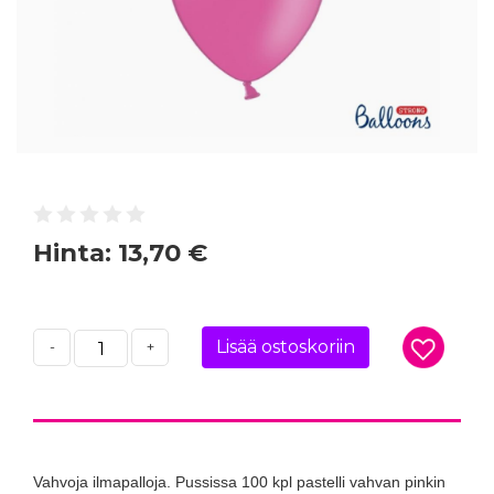
Hinta:
13,70 €
Lisää ostoskoriin
-
+
Vahvoja ilmapalloja. Pussissa 100 kpl pastelli vahvan pinkin