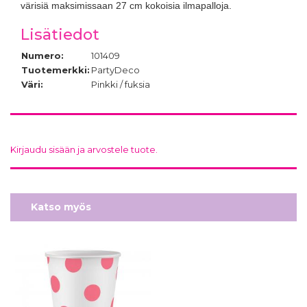
värisiä maksimissaan 27 cm kokoisia ilmapalloja.
Lisätiedot
Numero:
101409
Tuotemerkki:
PartyDeco
Väri:
Pinkki / fuksia
Kirjaudu sisään ja arvostele tuote.
Katso myös