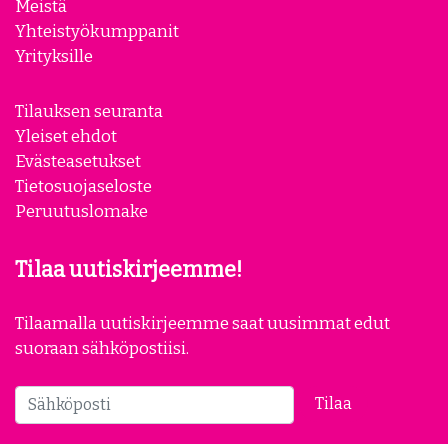
Meistä
Yhteistyökumppanit
Yrityksille
Tilauksen seuranta
Yleiset ehdot
Evästeasetukset
Tietosuojaseloste
Peruutuslomake
Tilaa uutiskirjeemme!
Tilaamalla uutiskirjeemme saat uusimmat edut
suoraan sähköpostiisi.
Tilaa