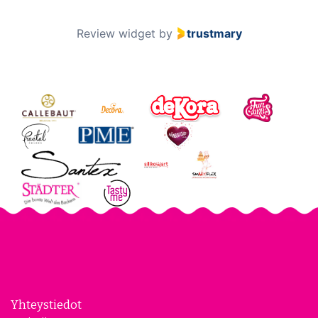
Review widget
by
trustmary
Yhteystiedot