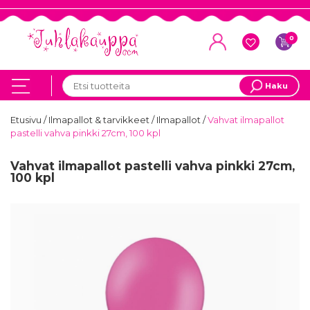
0
Haku
Etusivu
/
Ilmapallot & tarvikkeet
/
Ilmapallot
/
Vahvat ilmapallot
pastelli vahva pinkki 27cm, 100 kpl
Vahvat ilmapallot pastelli vahva pinkki 27cm,
100 kpl