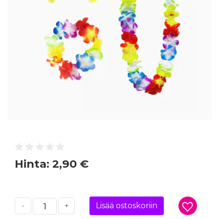
Hinta:
2,90 €
Lisää ostoskoriin
-
+