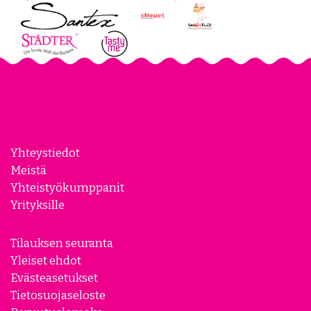
Yhteystiedot
Meistä
Yhteistyökumppanit
Yrityksille
Tilauksen seuranta
Yleiset ehdot
Evästeasetukset
Tietosuojaseloste