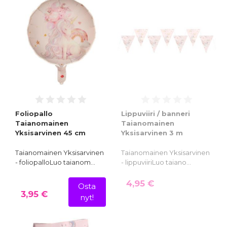
Foliopallo
Lippuviiri / banneri
Taianomainen
Taianomainen
Yksisarvinen 45 cm
Yksisarvinen 3 m
Taianomainen Yksisarvinen
Taianomainen Yksisarvinen
- foliopalloLuo taianom…
- lippuviiriLuo taiano…
4,95 €
Osta
3,95 €
nyt!