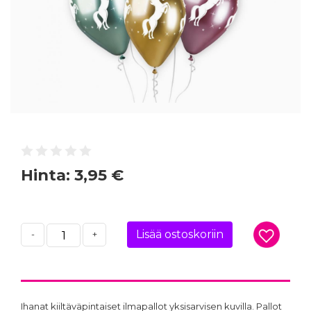
Hinta:
3,95 €
Lisää ostoskoriin
-
+
Ihanat kiiltäväpintaiset ilmapallot yksisarvisen kuvilla. Pallot