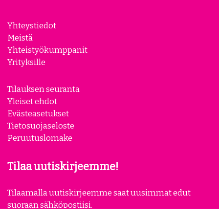
Yhteystiedot
Meistä
Yhteistyökumppanit
Yrityksille
Tilauksen seuranta
Yleiset ehdot
Evästeasetukset
Tietosuojaseloste
Peruutuslomake
Tilaa uutiskirjeemme!
Tilaamalla uutiskirjeemme saat uusimmat edut
suoraan sähköpostiisi.