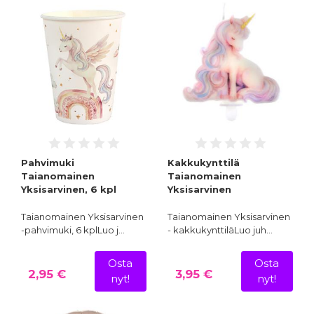
Pahvimuki
Kakkukynttilä
Taianomainen
Taianomainen
Yksisarvinen, 6 kpl
Yksisarvinen
Taianomainen Yksisarvinen
Taianomainen Yksisarvinen
-pahvimuki, 6 kplLuo j…
- kakkukynttiläLuo juh…
Osta
Osta
2,95 €
3,95 €
nyt!
nyt!