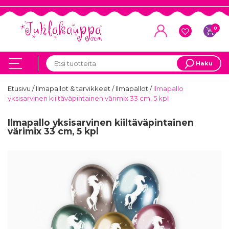
0
Haku
Etusivu
/
Ilmapallot & tarvikkeet
/
Ilmapallot
/
Ilmapallo
yksisarvinen kiiltäväpintainen värimix 33 cm, 5 kpl
Ilmapallo yksisarvinen kiiltäväpintainen
värimix 33 cm, 5 kpl