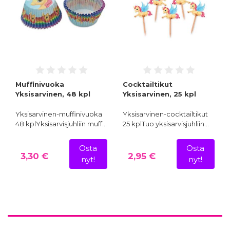
Muffinivuoka
Cocktailtikut
Yksisarvinen, 48 kpl
Yksisarvinen, 25 kpl
Yksisarvinen-muffinivuoka
Yksisarvinen-cocktailtikut
48 kplYksisarvisjuhliin muff…
25 kplTuo yksisarvisjuhliin…
Osta
Osta
3,30 €
2,95 €
nyt!
nyt!