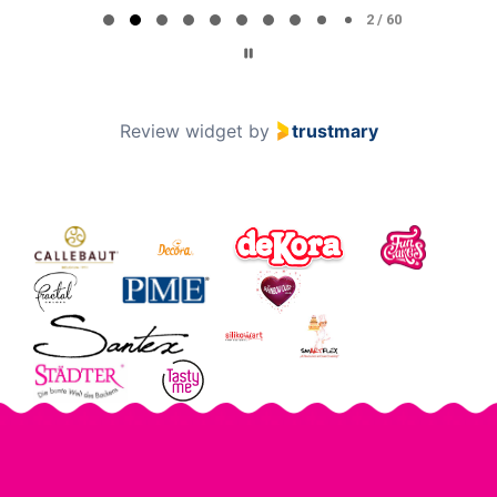
2 / 60
Review widget
by
trustmary