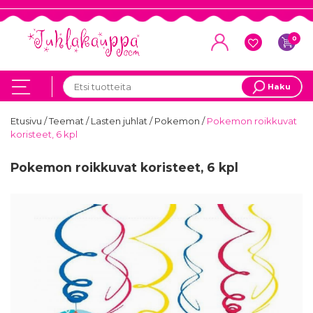
0
Haku
Etusivu
/
Teemat
/
Lasten juhlat
/
Pokemon
/
Pokemon roikkuvat
koristeet, 6 kpl
Pokemon roikkuvat koristeet, 6 kpl