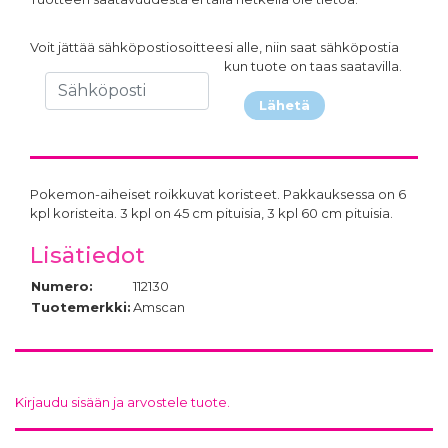
Voit jättää sähköpostiosoitteesi alle, niin saat sähköpostia
kun tuote on taas saatavilla.
Lähetä
Pokemon-aiheiset roikkuvat koristeet. Pakkauksessa on 6
kpl koristeita. 3 kpl on 45 cm pituisia, 3 kpl 60 cm pituisia.
Lisätiedot
Numero:
112130
Tuotemerkki:
Amscan
Kirjaudu sisään ja arvostele tuote.