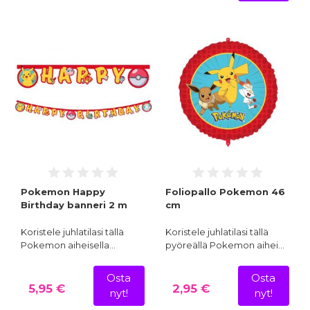
Pokemon Happy
Foliopallo Pokemon 46
Birthday banneri 2 m
cm
Koristele juhlatilasi tällä
Koristele juhlatilasi tällä
Pokemon aiheisella…
pyöreällä Pokemon aihei…
Osta
Osta
5,95 €
2,95 €
nyt!
nyt!