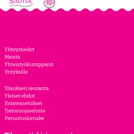
Yhteystiedot
Meistä
Yhteistyökumppanit
Yrityksille
Tilauksen seuranta
Yleiset ehdot
Evästeasetukset
Tietosuojaseloste
Peruutuslomake