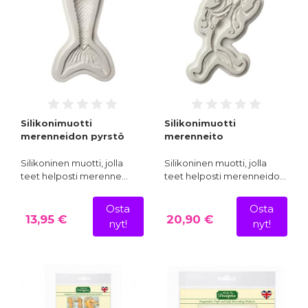
Silikonimuotti
Silikonimuotti
merenneidon pyrstö
merenneito
Silikoninen muotti, jolla
Silikoninen muotti, jolla
teet helposti merenne…
teet helposti merenneido…
Osta
Osta
13,95 €
20,90 €
nyt!
nyt!