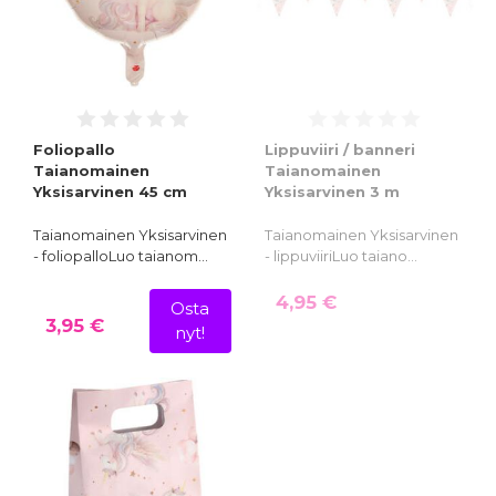
Foliopallo
Lippuviiri / banneri
Taianomainen
Taianomainen
Yksisarvinen 45 cm
Yksisarvinen 3 m
Taianomainen Yksisarvinen
Taianomainen Yksisarvinen
- foliopalloLuo taianom…
- lippuviiriLuo taiano…
4,95 €
Osta
3,95 €
nyt!