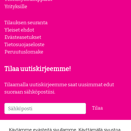
Yrityksille
Tilauksen seuranta
Yleiset ehdot
Evästeasetukset
Tietosuojaseloste
Peruutuslomake
Tilaa uutiskirjeemme!
Tilaamalla uutiskirjeemme saat uusimmat edut
suoraan sähköpostiisi.
Tilaa
Seuraa meitä
Käytämme evästeitä sivullamme. Käyttämällä sivustoa