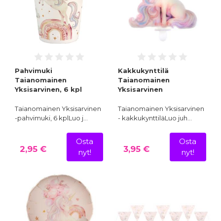
Pahvimuki
Kakkukynttilä
Taianomainen
Taianomainen
Yksisarvinen, 6 kpl
Yksisarvinen
Taianomainen Yksisarvinen
Taianomainen Yksisarvinen
-pahvimuki, 6 kplLuo j…
- kakkukynttiläLuo juh…
Osta
Osta
2,95 €
3,95 €
nyt!
nyt!