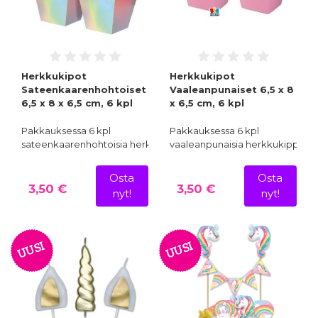
Herkkukipot
Herkkukipot
Sateenkaarenhohtoiset
Vaaleanpunaiset 6,5 x 8
6,5 x 8 x 6,5 cm, 6 kpl
x 6,5 cm, 6 kpl
Pakkauksessa 6 kpl
Pakkauksessa 6 kpl
sateenkaarenhohtoisia herkkuk…
vaaleanpunaisia herkkukippoja
Osta
Osta
3,50 €
3,50 €
nyt!
nyt!
UUSI
UUSI