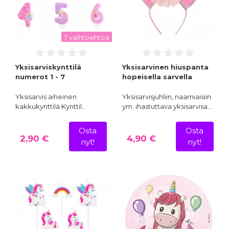
7 vaihtoehtoa
Yksisarviskynttilä
Yksisarvinen hiuspanta
numerot 1 - 7
hopeisella sarvella
Yksisarvis aiheinen
Yksisarvisjuhliin, naamiaisiin
kakkukynttilä.Kynttil…
ym. ihastuttava yksisarvisa…
Osta
Osta
2,90 €
4,90 €
nyt!
nyt!