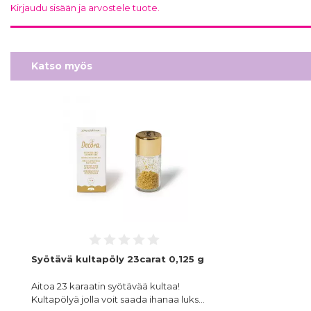
Kirjaudu sisään ja arvostele tuote.
Katso myös
Syötävä kultapöly 23carat 0,125 g
Aitoa 23 karaatin syötävää kultaa!
Kultapölyä jolla voit saada ihanaa luks…