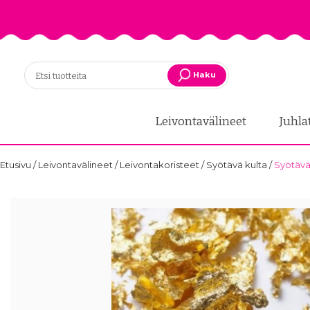
Haku
Leivontavälineet
Juhla
Etusivu
/
Leivontavälineet
/
Leivontakoristeet
/
Syötävä kulta
/
Syötävä 