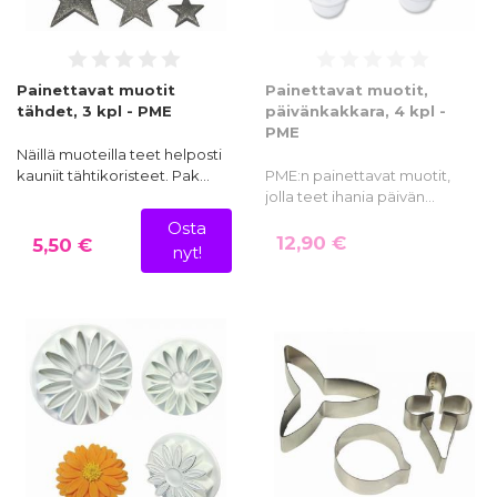
Painettavat muotit
Painettavat muotit,
tähdet, 3 kpl - PME
päivänkakkara, 4 kpl -
PME
Näillä muoteilla teet helposti
kauniit tähtikoristeet. Pak…
PME:n painettavat muotit,
jolla teet ihania päivän…
Osta
12,90 €
5,50 €
nyt!