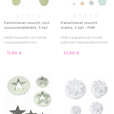
Painettavat muotit, isot
Painettavat muotit,
ruusunterälehdet, 3 kpl
kukka, 4 kpl - PME
Näillä muoteilla voit tehdä
PME:n painettavat muotit,
ruusunterälehiä mm…
jolla teet ihania kukkia korist…
11,90 €
12,90 €