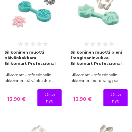
Silikoninen muotti
Silikoninen muotti pieni
päivänkakkara -
frangipaninkukka -
Silikomart Professional
Silikomart Professional
Silikomart Professionalin
Silikomart Professionalin
silikoninen päivänkakkar…
silikoninen pieni frangipan…
Osta
Osta
13,90 €
13,90 €
nyt!
nyt!