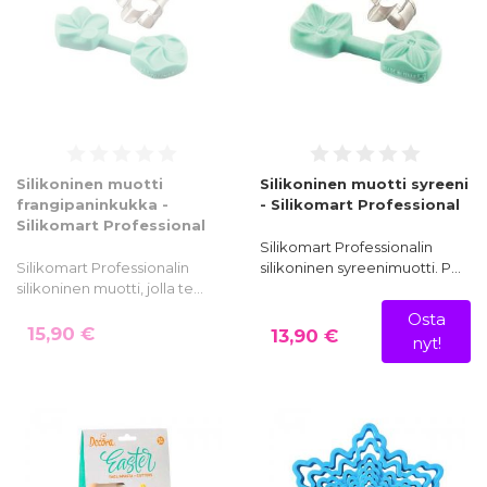
Silikoninen muotti
Silikoninen muotti syreeni
frangipaninkukka -
- Silikomart Professional
Silikomart Professional
Silikomart Professionalin
Silikomart Professionalin
silikoninen syreenimuotti. P…
silikoninen muotti, jolla te…
Osta
15,90 €
13,90 €
nyt!