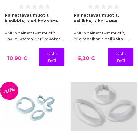
Painettavat muotit
Painettavat muotit,
lumikide, 3 eri kokoista
neilikka, 3 kpl - PME
PME:n painettavat muotit.
PME:n painettavat muotit,
Pakkauksessa 3 eri kokoista…
jolla teet ihania neilikoita. P…
Osta
Osta
10,90 €
5,20 €
nyt!
nyt!
-20%