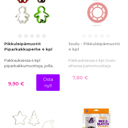
Pikkuleipämuotit
Joulu - Pikkuleipämuotit
Piparkakkuperhe 4 kpl
4 kpl
Pakkauksessa 4 kpl
Pakkauksessa 4 kpl Joulu-
piparkakkumuotteja, joilla…
aiheisia painomuotteja…
7,80 €
Osta
9,90 €
nyt!