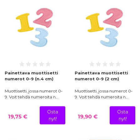
Painettava muottisetti
Painettava muottisetti
numerot 0-9 (n.4 cm)
numerot 0-9 (2 cm)
Muottisetti, jossa numerot 0-
Muottisetti, jossa numerot 0-
9. Voit tehdä numeroita n…
9. Voit tehdä numeroita n…
Osta
Osta
19,75 €
19,90 €
nyt!
nyt!