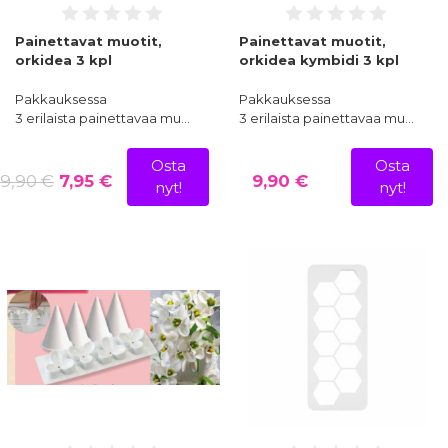
Painettavat muotit,
Painettavat muotit,
orkidea 3 kpl
orkidea kymbidi 3 kpl
Pakkauksessa
Pakkauksessa
3 erilaista painettavaa mu…
3 erilaista painettavaa mu…
Osta
Osta
9,90 €
7,95 €
9,90 €
nyt!
nyt!