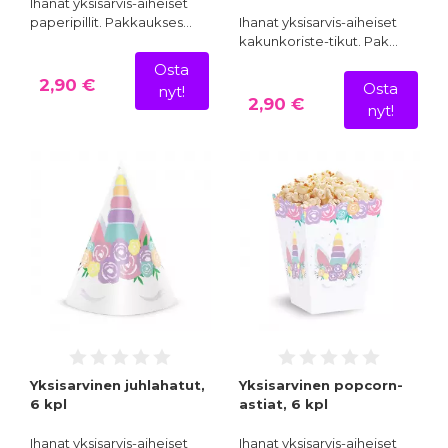
Ihanat yksisarvis-aiheiset
paperipillit. Pakkaukses…
Ihanat yksisarvis-aiheiset
kakunkoriste-tikut. Pak…
Osta
2,90 €
Osta
nyt!
2,90 €
nyt!
Yksisarvinen juhlahatut,
Yksisarvinen popcorn-
6 kpl
astiat, 6 kpl
Ihanat yksisarvis-aiheiset
Ihanat yksisarvis-aiheiset