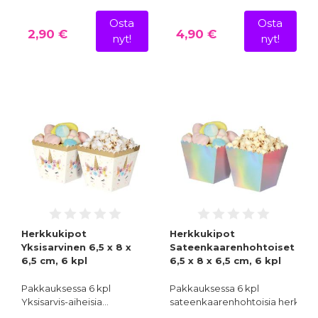
Osta
Osta
2,90 €
4,90 €
nyt!
nyt!
Herkkukipot
Herkkukipot
Yksisarvinen 6,5 x 8 x
Sateenkaarenhohtoiset
6,5 cm, 6 kpl
6,5 x 8 x 6,5 cm, 6 kpl
Pakkauksessa 6 kpl
Pakkauksessa 6 kpl
Yksisarvis-aiheisia…
sateenkaarenhohtoisia herkkuk