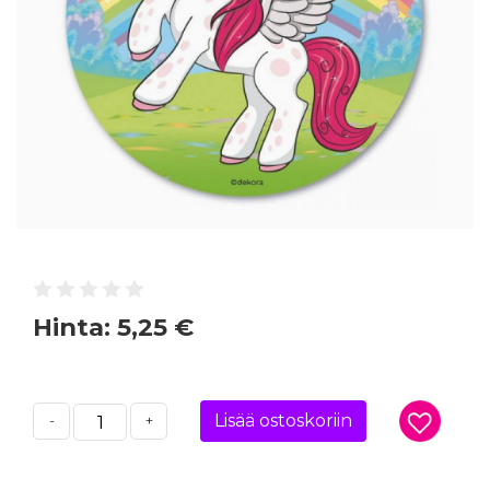
Hinta:
5,25 €
Lisää ostoskoriin
-
+