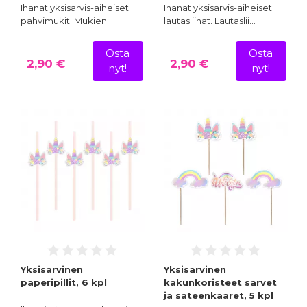
Ihanat yksisarvis-aiheiset
Ihanat yksisarvis-aiheiset
pahvimukit. Mukien…
lautasliinat. Lautaslii…
Osta
Osta
2,90 €
2,90 €
nyt!
nyt!
Yksisarvinen
Yksisarvinen
paperipillit, 6 kpl
kakunkoristeet sarvet
ja sateenkaaret, 5 kpl