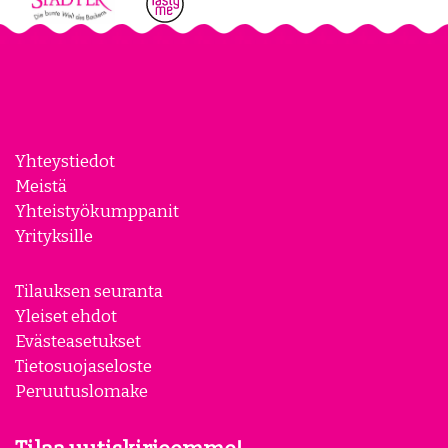
Yhteystiedot
Meistä
Yhteistyökumppanit
Yrityksille
Tilauksen seuranta
Yleiset ehdot
Evästeasetukset
Tietosuojaseloste
Peruutuslomake