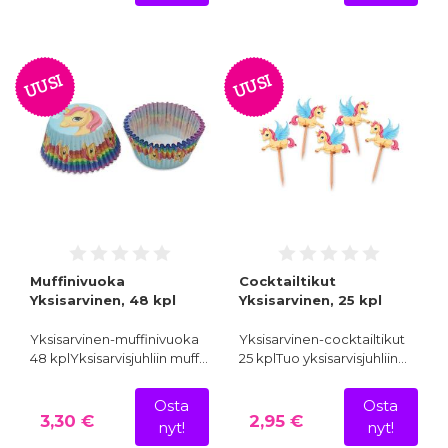
UUSI
UUSI
Muffinivuoka
Cocktailtikut
Yksisarvinen, 48 kpl
Yksisarvinen, 25 kpl
Yksisarvinen-muffinivuoka
Yksisarvinen-cocktailtikut
48 kplYksisarvisjuhliin muff…
25 kplTuo yksisarvisjuhliin…
Osta
Osta
3,30 €
2,95 €
nyt!
nyt!