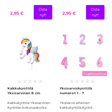
Osta
Osta
2,95 €
2,95 €
nyt!
nyt!
7 vaihtoehtoa
Kakkukynttilä
Yksisarviskynttilä
Yksisarvinen 8 cm
numerot 1 - 7
Kakkukynttilä Yksisarvinen.
Yksisarvis aiheinen
Kynttilän kokonaiskorke…
kakkukynttilä.Kynttil…