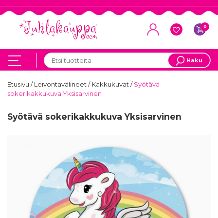
0
Haku
Etusivu
/
Leivontavälineet
/
Kakkukuvat
/
Syötävä
sokerikakkukuva Yksisarvinen
Syötävä sokerikakkukuva Yksisarvinen