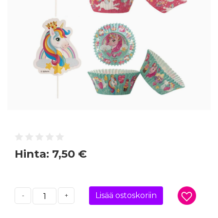
Hinta:
7,50 €
Lisää ostoskoriin
-
+