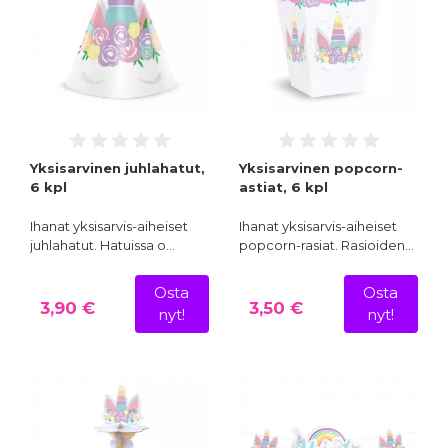
Yksisarvinen juhlahatut,
Yksisarvinen popcorn-
6 kpl
astiat, 6 kpl
Ihanat yksisarvis-aiheiset
Ihanat yksisarvis-aiheiset
juhlahatut. Hatuissa o…
popcorn-rasiat. Rasioiden…
Osta
Osta
3,90 €
3,50 €
nyt!
nyt!