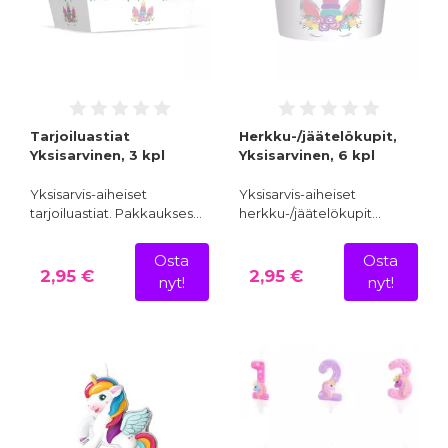
Tarjoiluastiat
Herkku-/jäätelökupit,
Yksisarvinen, 3 kpl
Yksisarvinen, 6 kpl
Yksisarvis-aiheiset
Yksisarvis-aiheiset
tarjoiluastiat. Pakkaukses…
herkku-/jäätelökupit…
Osta
Osta
2,95 €
2,95 €
nyt!
nyt!