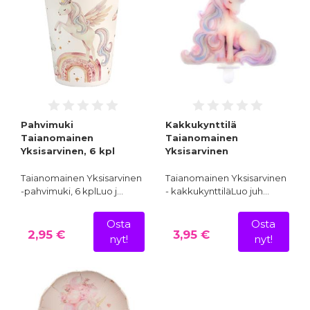
Pahvimuki
Kakkukynttilä
Taianomainen
Taianomainen
Yksisarvinen, 6 kpl
Yksisarvinen
Taianomainen Yksisarvinen
Taianomainen Yksisarvinen
-pahvimuki, 6 kplLuo j…
- kakkukynttiläLuo juh…
Osta
Osta
2,95 €
3,95 €
nyt!
nyt!