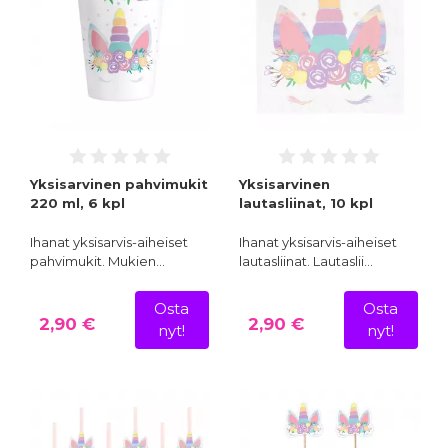
Yksisarvinen pahvimukit
Yksisarvinen
220 ml, 6 kpl
lautasliinat, 10 kpl
Ihanat yksisarvis-aiheiset
Ihanat yksisarvis-aiheiset
pahvimukit. Mukien…
lautasliinat. Lautaslii…
Osta
Osta
2,90 €
2,90 €
nyt!
nyt!