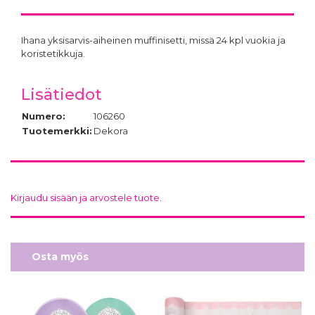
Ihana yksisarvis-aiheinen muffinisetti, missä 24 kpl vuokia ja
koristetikkuja.
Lisätiedot
Numero:
106260
Tuotemerkki:
Dekora
Kirjaudu sisään ja arvostele tuote.
Osta myös