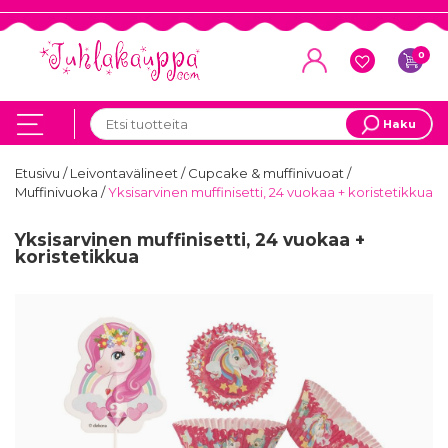
0
Haku
Etusivu
/
Leivontavälineet
/
Cupcake & muffinivuoat
/
Muffinivuoka
/
Yksisarvinen muffinisetti, 24 vuokaa + koristetikkua
Yksisarvinen muffinisetti, 24 vuokaa +
koristetikkua