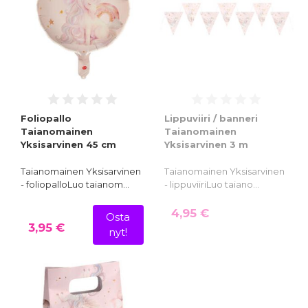
Foliopallo
Lippuviiri / banneri
Taianomainen
Taianomainen
Yksisarvinen 45 cm
Yksisarvinen 3 m
Taianomainen Yksisarvinen
Taianomainen Yksisarvinen
- foliopalloLuo taianom…
- lippuviiriLuo taiano…
4,95 €
Osta
3,95 €
nyt!