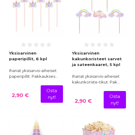
Yksisarvinen
Yksisarvinen
paperipillit, 6 kpl
kakunkoristeet sarvet
ja sateenkaaret, 5 kpl
Ihanat yksisarvis-aiheiset
paperipillit. Pakkaukses…
Ihanat yksisarvis-aiheiset
kakunkoriste-tikut. Pak…
Osta
2,90 €
Osta
nyt!
2,90 €
nyt!