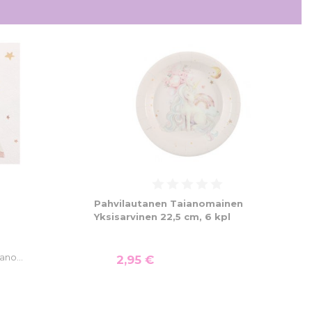
Pahvilautanen Taianomainen
Yksisarvinen 22,5 cm, 6 kpl
aiano…
2,95 €